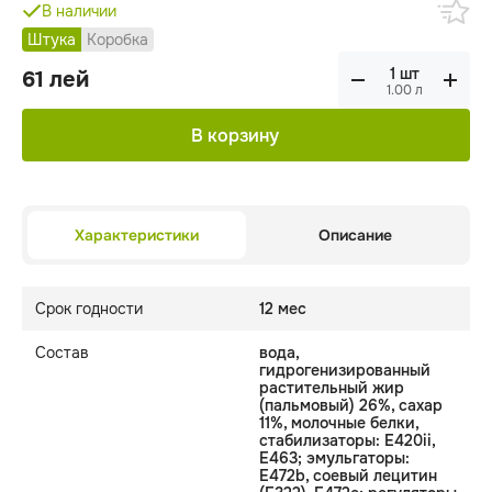
В наличии
Штука
Коробка
61
лей
1.00
л
В корзину
Характеристики
Описание
Срок годности
12 мес
Состав
вода,
гидрогенизированный
растительный жир
(пальмовый) 26%, сахар
11%, молочные белки,
стабилизаторы: E420ii,
E463; эмульгаторы:
E472b, соевый лецитин