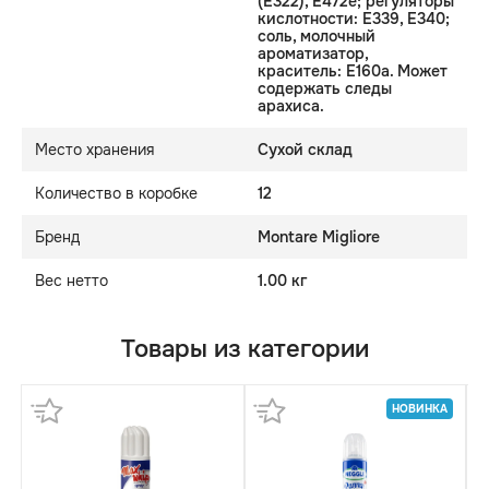
(E322), E472e; регуляторы
кислотности: E339, E340;
соль, молочный
ароматизатор,
краситель: E160a. Может
содержать следы
арахиса.
Место хранения
Сухой склад
Количество в коробке
12
Бренд
Montare Migliore
Вес нетто
1.00 кг
Товары из категории
НОВИНКА