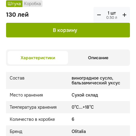
Штука
Коробка
130
лей
0.50
л
В корзину
Характеристики
Описание
Состав
виноградное сусло,
бальзамический уксус
Место хранения
Сухой склад
Температура хранения
0°C...+18°C
Количество в коробке
6
Бренд
Olitalia