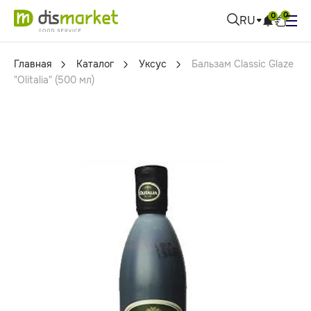
0
0
RU
Главная
Каталог
Уксус
Бальзам Classic Glaze
"Olitalia" (500 мл)