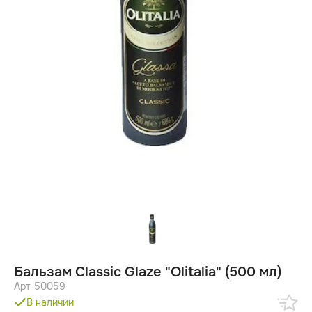
Бальзам Classic Glaze "Olitalia" (500 мл)
Арт 50059
В наличии