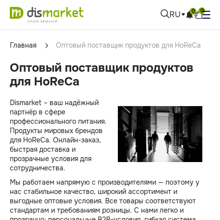
0
0
RU
Главная
Оптовый поставщик продуктов для HoReCa
Оптовый поставщик продуктов
для HoReCa
Dismarket – ваш надёжный
партнёр в сфере
профессионального питания.
Продукты мировых брендов
для HoReCa. Онлайн-заказ,
быстрая доставка и
прозрачные условия для
сотрудничества.
Мы работаем напрямую с производителями — поэтому у
нас стабильное качество, широкий ассортимент и
выгодные оптовые условия. Все товары соответствуют
стандартам и требованиям розницы. С нами легко и
прозрачно: персональные B2B-условия, гибкая система