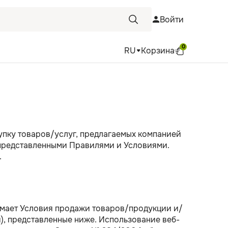
Войти
0
RU
Корзина
упку товаров/услуг, предлагаемых компанией
с представленными Правилями и Условиями.
.
имает Условия продажи товаров/продукции и/
), представленные ниже. Использование веб-