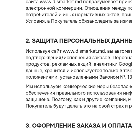
сайта www.dismarket.md подразумевает приня
электронной коммерции. Отношения между по
потребителей и иных нормативных актов, при
Условия, а Покупатель обязанследить за изм
2. ЗАЩИТА ПЕРСОНАЛЬНЫХ ДАНН
Используя сайт www.dismarket.md, вы автома
подтверждения/исполнения заказов. Персонал
продуктов, рекламных акций, аналитики Goo
данные, хранится и используется только в те
положениями, установленными Законом №. 13
Мы используем коммерческие меры безопасно
обеспечения правильного использования инфо
защищена. Поэтому, как и другие компании, 
Покупатель будут делать это на свой страх и р
3. ОФОРМЛЕНИЕ ЗАКАЗА И ОПЛАТА