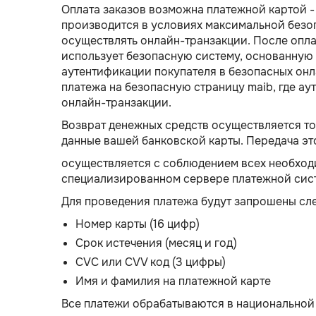
Оплата заказов возможна платежной картой -
производится в условиях максимальной безоп
осуществлять онлайн-транзакции. После опла
использует безопасную систему, основанную 
аутентификации покупателя в безопасных он
платежа на безопасную страницу maib, где а
онлайн-транзакции.
Возврат денежных средств осуществляется тол
данные вашей банковской карты. Передача э
осуществляется с соблюдением всех необход
специализированном сервере платежной сис
Для проведения платежа будут запрошены сл
Номер карты (16 цифр)
Срок истечения (месяц и год)
CVC или CVV код (3 цифры)
Имя и фамилия на платежной карте
Все платежи обрабатываются в национальной 