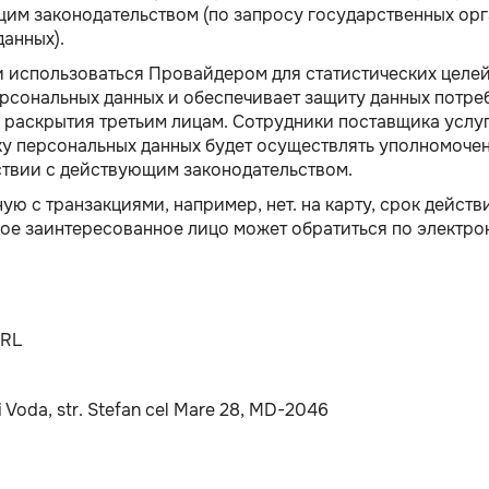
 законодательством (по запросу государственных орган
анных).
и использоваться Провайдером для статистических целе
рсональных данных и обеспечивает защиту данных потреб
раскрытия третьим лицам. Сотрудники поставщика услу
ку персональных данных будет осуществлять уполномоче
ствии с действующим законодательством.
 с транзакциями, например, нет. на карту, срок действ
 заинтересованное лицо может обратиться по электронн
SRL
i Voda, str. Stefan cel Mare 28, MD-2046