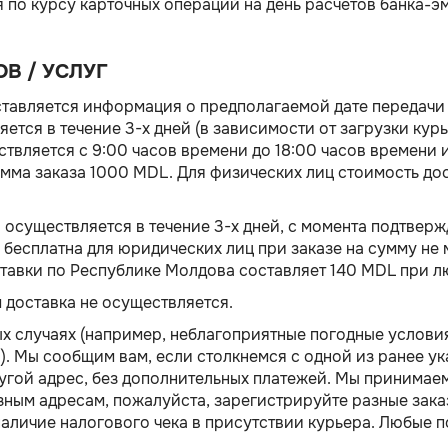
по курсу карточных операций на день расчетов банка-эм
В / УСЛУГ
тавляется информация о предполагаемой дате передачи 
ется в течение 3-х дней (в зависимости от загрузки ку
твляется с 9:00 часов времени до 18:00 часов времени и
мма заказа 1000 MDL. Для физических лиц стоимость до
осуществляется в течение 3-х дней, с момента подтвер
и бесплатна для юридических лиц при заказе на сумму н
тавки по Республике Молдова составляет 140 MDL при л
 доставка не осуществляется.
ых случаях (например, неблагоприятные погодные услови
.). Мы сообщим вам, если столкнемся с одной из ранее у
ругой адрес, без дополнительных платежей. Мы принимаем
азным адресам, пожалуйста, зарегистрируйте разные зак
наличие налогового чека в присутствии курьера. Любые 