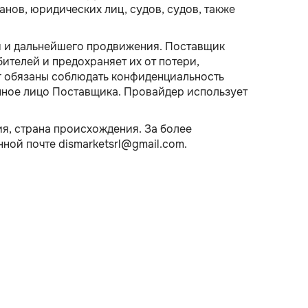
ов, юридических лиц, судов, судов, также
й и дальнейшего продвижения. Поставщик
ителей и предохраняет их от потери,
г обязаны соблюдать конфиденциальность
нное лицо Поставщика. Провайдер использует
ия, страна происхождения. За более
ой почте dismarketsrl@gmail.com.