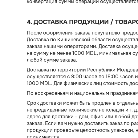
конвертация суммы операции осуществляется 
4. ДОСТАВКА ПРОДУКЦИИ / ТОВАРО
После оформления заказа покупателю предос
Доставка по Кишиневской области осуществля
заказа нашими операторами. Доставка осущес
на сумму не менее 1000 MDL, минимальная су
любой сумме заказа.
Доставка по территории Республики Молдова 
осуществляется с 9:00 часов по 18:00 часов 
1000 MDL. Для физических лиц стоимость дос
По воскресеньям и национальным праздникам
Срок доставки может быть продлен в отдельн
непредвиденные технические неполадки и т. д
адрес для доставки – дом, офис или любой д
заказа. Если вам нужно доставить заказ по р
продукции проверьте целостность упаковки, 
принимаются.