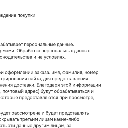
ждение покупки.
рабатывает персональные данные.
ормами. Обработка персональных данных
нодательства и на условиях,
ри оформлении заказа: имя, фамилия, номер
стрирования сайта, для предоставления
олнения доставки. Благодаря этой информации
, почтовый адрес) будут обрабатываться и
 которые предоставляются при просмотре,
удет рассмотрена и будет представлять
скрывать третьим лицам какие-либо
ать эти данные другим лицам, за