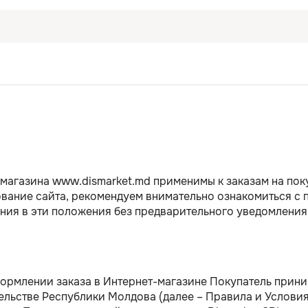
магазина www.dismarket.md применимы к заказам на пок
зование сайта, рекомендуем внимательно ознакомиться 
ния в эти положения без предварительного уведомления
формлении заказа в Интернет-магазине Покупатель прин
тельстве Республики Молдова (далее – Правила и Условия