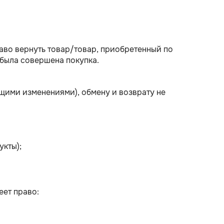
раво вернуть товар/товар, приобретенный по
 была совершена покупка.
щими изменениями), обмену и возврату не
укты);
еет право: