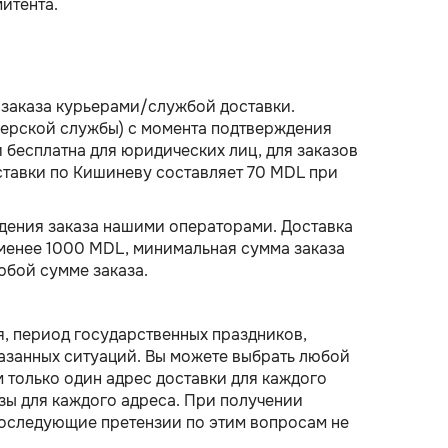
итента.
заказа курьерами/службой доставки.
рьерской службы) с момента подтверждения
 бесплатна для юридических лиц, для заказов
ставки по Кишиневу составляет 70 MDL при
ждения заказа нашими операторами. Доставка
е менее 1000 MDL, минимальная сумма заказа
юбой сумме заказа.
я, период государственных праздников,
казанных ситуаций. Вы можете выбрать любой
 только один адрес доставки для каждого
азы для каждого адреса. При получении
последующие претензии по этим вопросам не