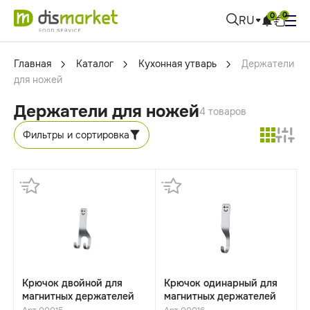
0
0
RU
Главная
Каталог
Кухонная утварь
Держатели
для ножей
Держатели для ножей
4 товаров
Фильтры и сортировка
Крючок двойной для
Крючок одинарный для
магнитных держателей
магнитных держателей