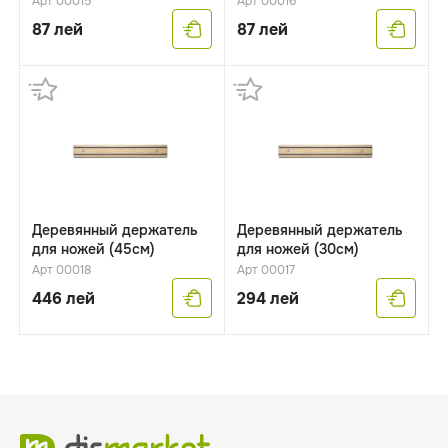
Арт 00015
Арт 00016
87
лей
87
лей
Деревянный держатель
Деревянный держатель
для ножей (45см)
для ножей (30см)
Арт 00018
Арт 00017
446
лей
294
лей