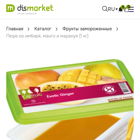
0
0
RU
Главная
Каталог
Фрукты замороженные
Пюре из имбиря, манго и маракуя (1 кг)