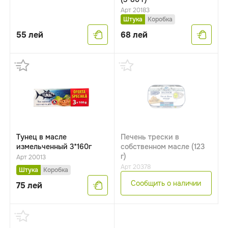
Арт 20183
Штука
Коробка
55
лей
68
лей
Тунец в масле
Печень трески в
измельченный 3*160г
собственном масле (123
г)
Арт 20013
Арт 20378
Штука
Коробка
Сообщить о наличии
75
лей