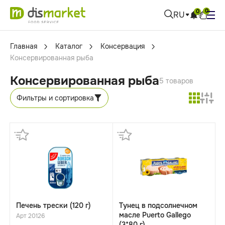
0
0
RU
Главная
Каталог
Консервация
Консервированная рыба
Консервированная рыба
5 товаров
Фильтры и сортировка
Печень трески (120 г)
Тунец в подсолнечном
масле Puerto Gallego
Арт 20126
(3*80 г)