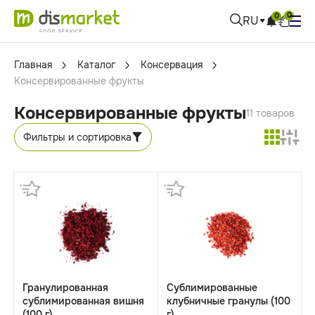
0
0
RU
Главная
Каталог
Консервация
Консервированные фрукты
Консервированные фрукты
11 товаров
Фильтры и сортировка
Гранулированная
Сублимированные
сублимированная вишня
клубничные гранулы (100
(100 г)
г)