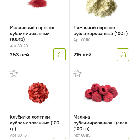
Малиновый порошок
Лимонный порошок
сублимированный
сублимированный (100 г)
(100гр)
Арт 80118
Арт 80120
253
лей
215
лей
Клубника ломтики
Малина
сублимированные (100
сублимированная, целая
гр)
(100 гр)
Арт 80116
Арт 80115