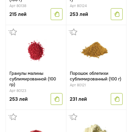
Арт 80138
Арт 80124
215
лей
253
лей
Гранулы малины
Порошок облепихи
сублимированной (100
сублимированный (100 г)
гр)
Арт 80121
Арт 80123
253
лей
231
лей