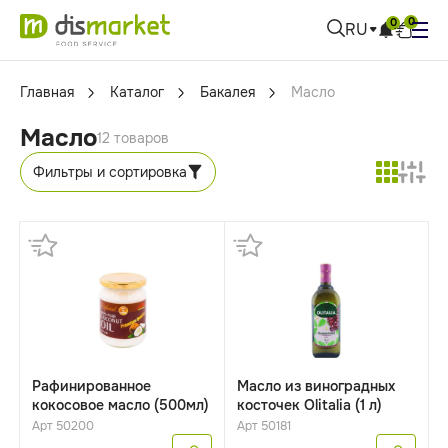
0
0
RU
Главная
Каталог
Бакалея
Масло
Масло
12 товаров
Фильтры и сортировка
Рафинированное
Масло из виноградных
кокосовое масло (500мл)
косточек Olitalia (1 л)
Арт 50200
Арт 50181