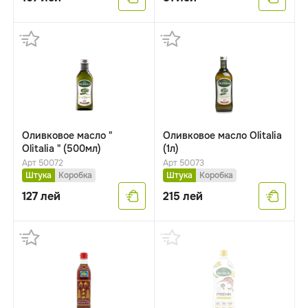
Оливковое масло "
Оливковое масло Olitalia
Olitalia " (500мл)
(1л)
Арт 50072
Арт 50073
Штука
Коробка
Штука
Коробка
127
лей
215
лей