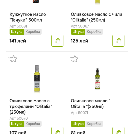
Кунжутное масло
Оливковое масло с чили
"Тануки" 500мл
"Olitalia" (250мл)
Арт 50081
Арт 50067
Штука
Коробка
Штука
Коробка
141
лей
125
лей
Оливковое масло с
Оливковое масло "
трюфелями "Olitalia"
Olitalia "(250мл)
(250мл)
Арт 50071
Арт 50070
Штука
Коробка
Штука
Коробка
107
лей
81
лей