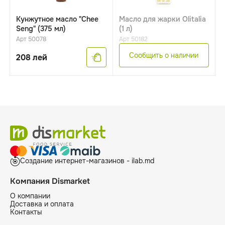
Кунжутное масло "Chee
Масло для жарки Olitalia
Seng" (375 мл)
(1 л)
Арт 50078
Арт 50182
Сообщить о наличии
208
лей
Создание интернет-магазинов - ilab.md
Компания Dismarket
О компании
Доставка и оплата
Контакты