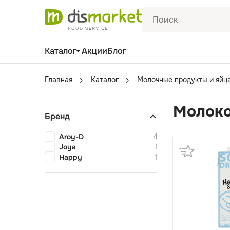
Каталог
Акции
Блог
Главная
Каталог
Молочные продукты и яйц
Молоко
Бренд
Aroy-D
4
Joya
1
Happy
1