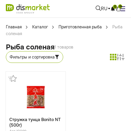
0
0
RU
Главная
Каталог
Приготовленная рыба
Рыба
соленая
Рыба соленая
1 товаров
Фильтры и сортировка
Cтружка тунца Bonito NT
(500г)