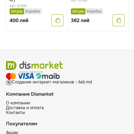
Арт 10081
Арт 10396
Штука
Коробка
Штука
Коробка
400
лей
362
лей
Создание интернет-магазинов - ilab.md
Компания Dismarket
О компании
Доставка и оплата
Контакты
Покупателям
Акции