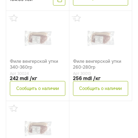
Филе венгерской утки
Филе венгерской утки
340-360гр
260-280гр
Арт 30024
Арт 30013
242 mdl /кг
256 mdl /кг
Сообщить о наличии
Сообщить о наличии