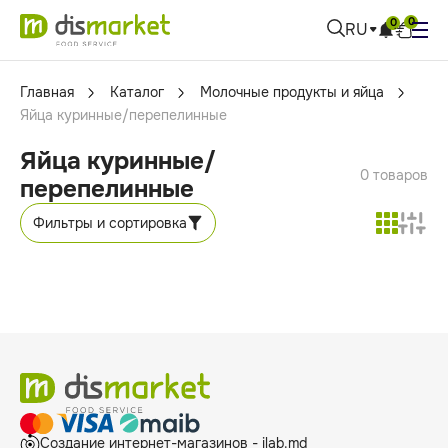
0
0
RU
Главная
Каталог
Молочные продукты и яйца
Яйца куринные/перепелинные
Яйца куринные/
0 товаров
перепелинные
Фильтры и сортировка
Создание интернет-магазинов - ilab.md