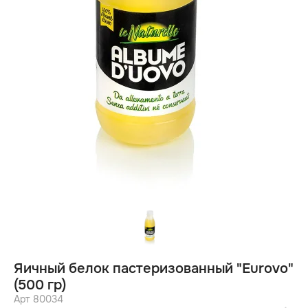
Яичный белок пастеризованный "Eurovo"
(500 гр)
Арт 80034