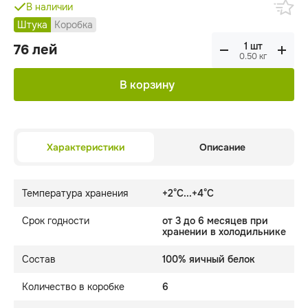
В наличии
Штука
Коробка
76
лей
0.50
кг
В корзину
Характеристики
Описание
Температура хранения
+2°C...+4°C
Срок годности
от 3 до 6 месяцев при
хранении в холодильнике
Состав
100% яичный белок
Количество в коробке
6