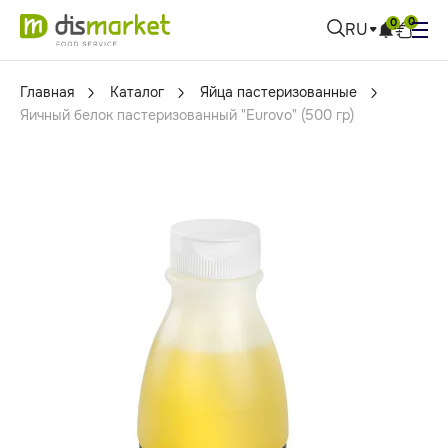
0
0
RU
Главная
Каталог
Яйца пастеризованные
Яичный белок пастеризованный "Eurovo" (500 гр)