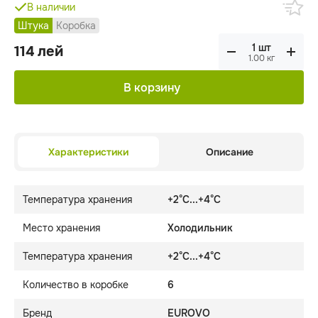
В наличии
Штука
Коробка
114
лей
1.00
кг
В корзину
Характеристики
Описание
Температура хранения
+2°C...+4°C
Место хранения
Холодильник
Температура хранения
+2°C...+4°C
Количество в коробке
6
Бренд
EUROVO