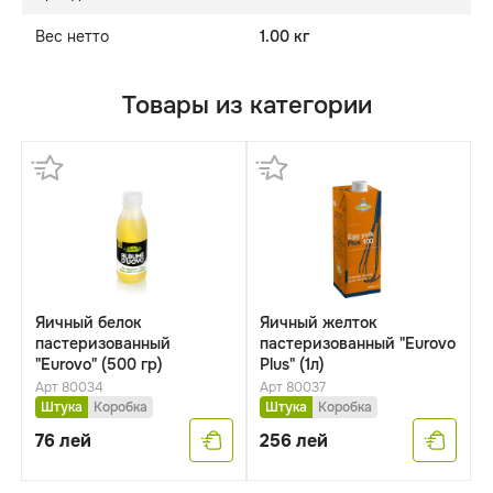
Вес нетто
1.00 кг
Товары из категории
Яичный белок
Яичный желток
пастеризованный
пастеризованный "Eurovo
"Eurovo" (500 гр)
Plus" (1л)
Арт 80034
Арт 80037
Штука
Коробка
Штука
Коробка
76
лей
256
лей