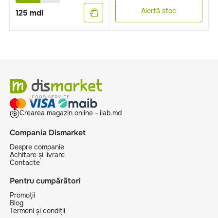
Alertă stoc
125
mdl
Crearea magazin online - ilab.md
Compania Dismarket
Despre companie
Achitare și livrare
Contacte
Pentru cumpărători
Promoții
Blog
Termeni și condiții