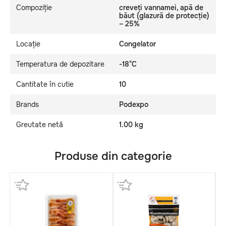
Compoziție
creveți vannamei, apă de
băut (glazură de protecție)
– 25%
Locație
Congelator
Temperatura de depozitare
-18°C
Cantitate în cutie
10
Brands
Podexpo
Greutate netă
1.00 kg
Produse din categorie