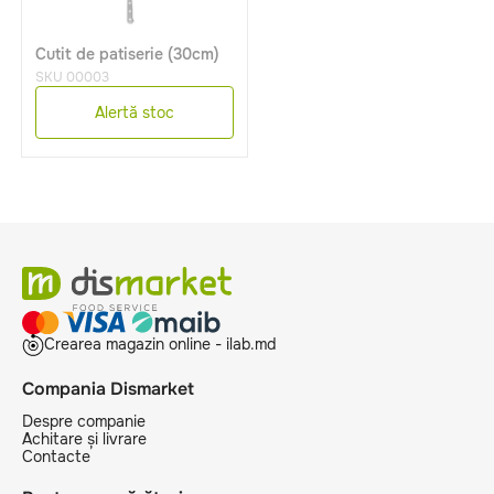
Cutit de patiserie (30cm)
SKU 00003
Alertă stoc
Crearea magazin online - ilab.md
Compania Dismarket
Despre companie
Achitare și livrare
Contacte