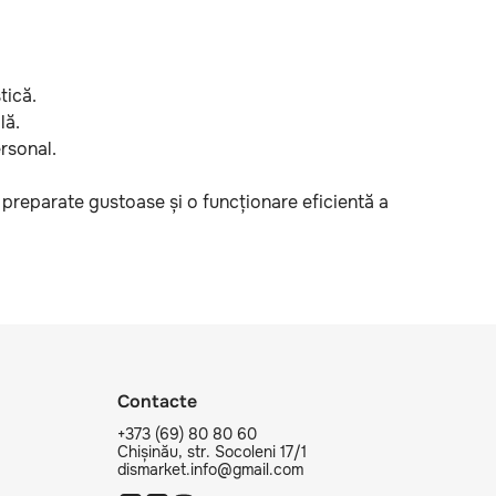
tică.
lă.
rsonal.
 preparate gustoase și o funcționare eficientă a
Contacte
+373 (69) 80 80 60
Chișinău, str. Socoleni 17/1
dismarket.info@gmail.com