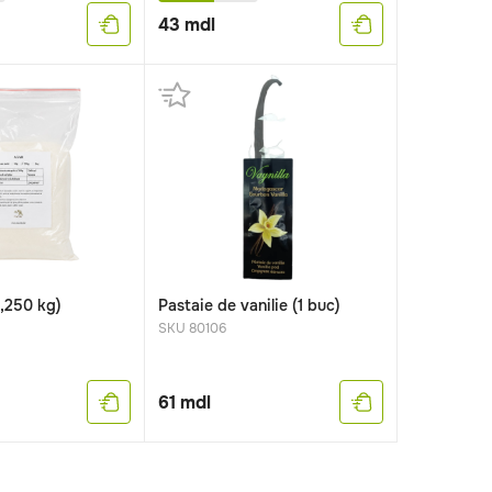
43
mdl
,250 kg)
Pastaie de vanilie (1 buc)
SKU 80106
61
mdl