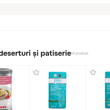
eserturi și patiserie
14 produse