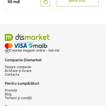
Alertă stoc
98
mdl
Crearea magazin online - ilab.md
Compania Dismarket
Despre companie
Achitare și livrare
Contacte
Pentru cumpărători
Promoții
Blog
Termeni și condiții