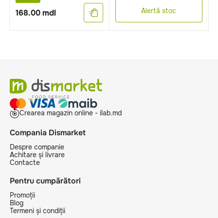
Alertă stoc
168.00
mdl
Crearea magazin online - ilab.md
Compania Dismarket
Despre companie
Achitare și livrare
Contacte
Pentru cumpărători
Promoții
Blog
Termeni și condiții