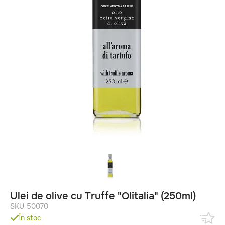
Ulei de olive cu Truffe "Olitalia" (250ml)
SKU 50070
În stoc