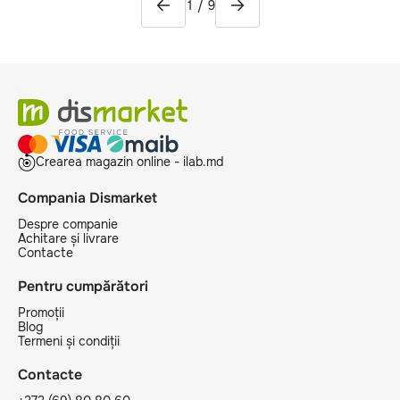
1
/
9
Crearea magazin online - ilab.md
Compania Dismarket
Despre companie
Achitare și livrare
Contacte
Pentru cumpărători
Promoții
Blog
Termeni și condiții
Contacte