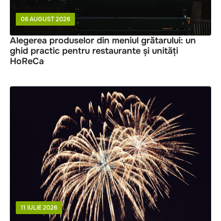
06 AUGUST 2026
Alegerea produselor din meniul grătarului: un
ghid practic pentru restaurante și unități
HoReCa
11 IULIE 2026