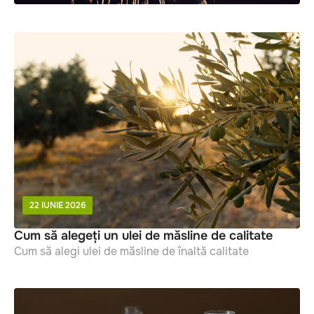
22 IUNIE 2026
Cum să alegeți un ulei de măsline de calitate
Cum să alegi ulei de măsline de înaltă calitate