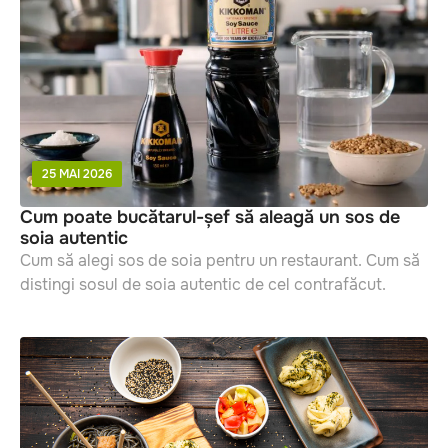
25 MAI 2026
Cum poate bucătarul-șef să aleagă un sos de
soia autentic
Cum să alegi sos de soia pentru un restaurant. Cum să
distingi sosul de soia autentic de cel contrafăcut.