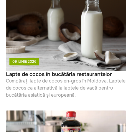
09 IUNIE 2026
Lapte de cocos în bucătăria restaurantelor
Cumpărați lapte de cocos en-gros în Moldova. Laptele
de cocos ca alternativă la laptele de vacă pentru
bucătăria asiatică și europeană.