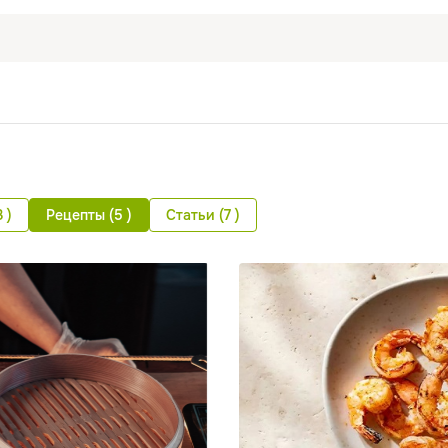
 )
Рецепты (5 )
Статьи (7 )