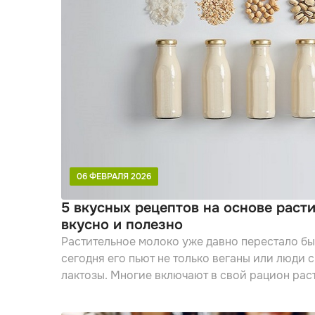
06 ФЕВРАЛЯ 2026
5 вкусных рецептов на основе раст
вкусно и полезно
Растительное молоко уже давно перестало бы
сегодня его пьют не только веганы или люди
лактозы. Многие включают в свой рацион рас
постоянной основе — будь то из-за здоровья,
разнообразия повседневного меню.