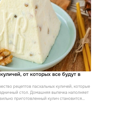
куличей, от которых все будут в
ество рецептов пасхальных куличей, которые
здничный стол. Домашняя выпечка наполняет
авильно приготовленный кулич становится
ества.