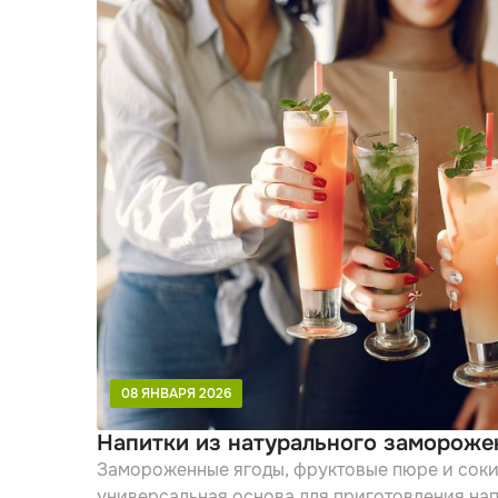
08 ЯНВАРЯ 2026
Напитки из натурального замороже
Замороженные ягоды, фруктовые пюре и соки
универсальная основа для приготовления нап