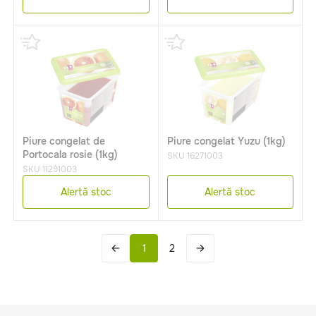
Piure congelat de
Piure congelat Yuzu (1kg)
Portocala rosie (1kg)
SKU 16271003
SKU 11291003
Alertă stoc
Alertă stoc
1
2