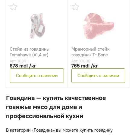
Стейк из говядины
Мраморный стейк
Tomahawk (±1,4 кг)
говядины T- Bone
Арт 30001
Арт 30000
878 mdl /кг
765 mdl /кг
Сообщить о наличии
Сообщить о наличии
Говядина — купить качественное
говяжье мясо для дома и
профессиональной кухни
В категории «Говядина» вы можете купить говядину