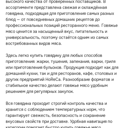
высокого качества от проверенных поставщиков. В
ассортименте представлена свежая и охлаждённая
говядина, подходящая для приготовления самых разных
блюд — от повседневных домашних рецептов до
профессиональных позиций ресторанного меню. Говяжье
мясо ценится за насыщенный вкус, питательность и
универсальность, поэтому остаётся одним из самых
востребованных видов мяса.
Здесь легко купить говядину для любых способов
приготовления: жарки, тушения, запекания, варки, гриля
или приготовления бульонов. Продукция подходит как для
домашней кухни, так и для ресторанов, кафе, столовых и
других предприятий HoReCa. Разнообразие форматов и
стабильное качество делают говяжье мясо удобным
решением для регулярных закупок.
Вся говядина проходит строгий контроль качества и
хранится с соблюдением температурных норм, что
гарантирует свежесть, безопасность и сохранение
вкусовых свойств при доставке. Удобная навигация по
категории помогает быстро купить говяжье мясо,