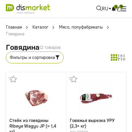
0
0
RU
Главная
Каталог
Мясо, полуфабрикаты
Говядина
Говядина
12 товаров
Фильтры и сортировка
Стейк из говядины
Говяжья вырезка УРУ
Ribeye Wagyu JP (≈ 1,4
(2,3+ кг)
кг)