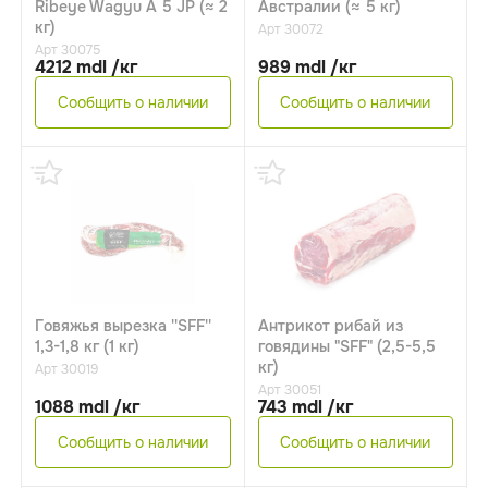
Ribeye Wagyu A 5 JP (≈ 2
Австралии (≈ 5 кг)
кг)
Арт 30072
Арт 30075
4212 mdl /кг
989 mdl /кг
Сообщить о наличии
Сообщить о наличии
Говяжья вырезка ''SFF''
Антрикот рибай из
1,3-1,8 кг (1 кг)
говядины "SFF" (2,5-5,5
кг)
Арт 30019
Арт 30051
1088 mdl /кг
743 mdl /кг
Сообщить о наличии
Сообщить о наличии